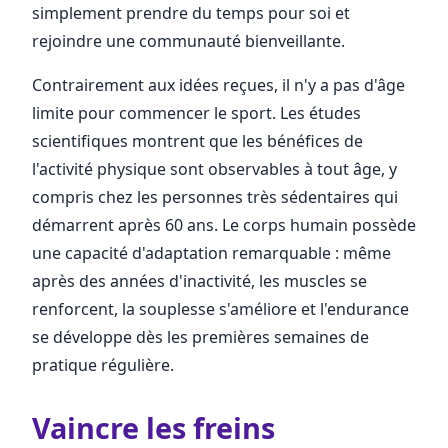
simplement prendre du temps pour soi et
rejoindre une communauté bienveillante.
Contrairement aux idées reçues, il n'y a pas d'âge
limite pour commencer le sport. Les études
scientifiques montrent que les bénéfices de
l'activité physique sont observables à tout âge, y
compris chez les personnes très sédentaires qui
démarrent après 60 ans. Le corps humain possède
une capacité d'adaptation remarquable : même
après des années d'inactivité, les muscles se
renforcent, la souplesse s'améliore et l'endurance
se développe dès les premières semaines de
pratique régulière.
Vaincre les freins