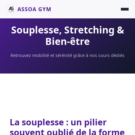
ASSOA GYM
Souplesse, Stretching &
Bien-être
Retrouvez mobilité et sérénité grâce à nos cours dédiés
La souplesse : un pilier
souvent oublié de la forme