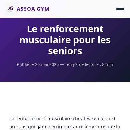
ASSOA GYM
Le renforcement
musculaire pour les
seniors
Publié le 20 mai 2026 — Temps de lecture : 8 min
Le renforcement musculaire chez les seniors est
un sujet qui gagne en importance à mesure que la