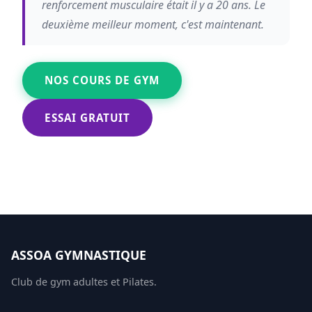
renforcement musculaire était il y a 20 ans. Le
deuxième meilleur moment, c'est maintenant.
NOS COURS DE GYM
ESSAI GRATUIT
ASSOA GYMNASTIQUE
Club de gym adultes et Pilates.