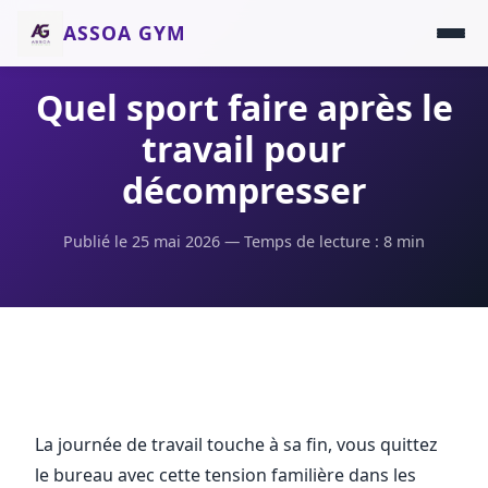
ASSOA GYM
Quel sport faire après le
travail pour
décompresser
Publié le 25 mai 2026 — Temps de lecture : 8 min
La journée de travail touche à sa fin, vous quittez
le bureau avec cette tension familière dans les