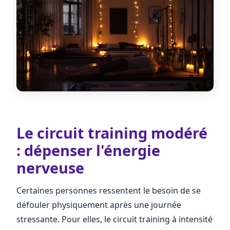
Le circuit training modéré
: dépenser l'énergie
nerveuse
Certaines personnes ressentent le besoin de se
défouler physiquement après une journée
stressante. Pour elles, le circuit training à intensité